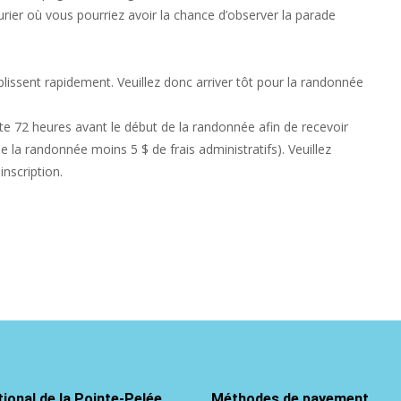
rier où vous pourriez avoir la chance d’observer la parade
issent rapidement. Veuillez donc arriver tôt pour la randonnée
ite 72 heures avant le début de la randonnée afin de recevoir
la randonnée moins 5 $ de frais administratifs). Veuillez
nscription.
ional de la Pointe-Pelée
Méthodes de payement