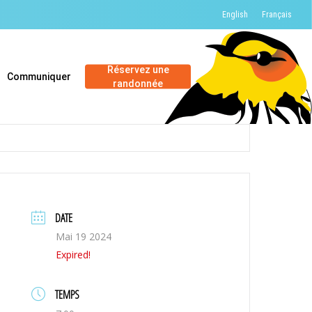
English
Français
Réservez une
Communiquer
randonnée
DATE
Mai 19 2024
Expired!
TEMPS