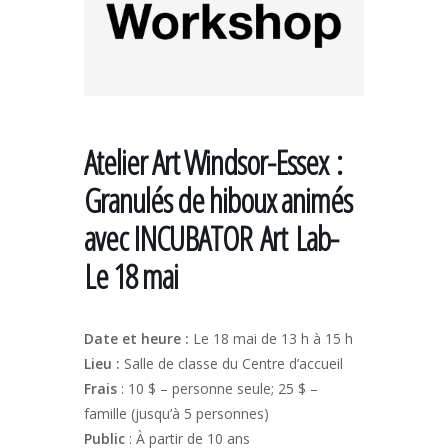
Atelier Art Windsor-Essex :
Granulés de hiboux animés
avec INCUBATOR Art Lab-
Le 18 mai
Date et heure :
Le 18 mai de 13 h à 15 h
Lieu :
Salle de classe du Centre d’accueil
Frais
: 10 $ – personne seule; 25 $ –
famille (jusqu’à 5 personnes)
Public
: À partir de 10 ans