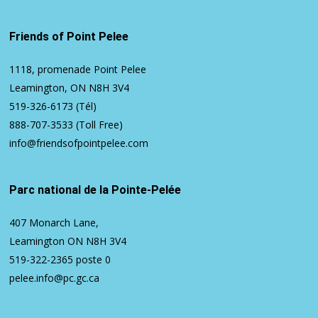
Friends of Point Pelee
1118, promenade Point Pelee
Leamington, ON N8H 3V4
519-326-6173
(Tél)
888-707-3533
(Toll Free)
info@friendsofpointpelee.com
Parc national de la Pointe-Pelée
407 Monarch Lane,
Leamington ON N8H 3V4
519-322-2365
poste 0
pelee.info@pc.gc.ca