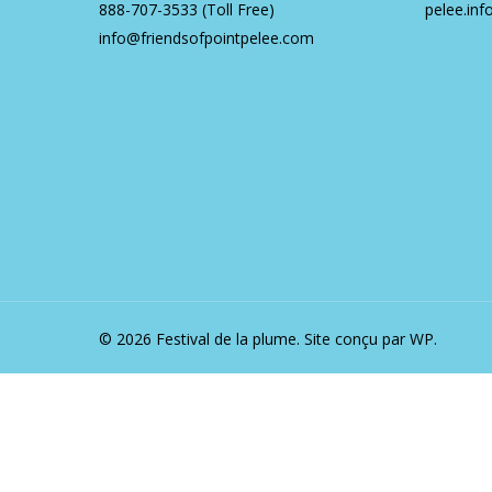
888-707-3533
(Toll Free)
pelee.inf
info@friendsofpointpelee.com
© 2026 Festival de la plume.
Site conçu par WP.