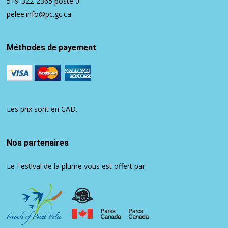
519-322-2365
poste 0
pelee.info@pc.gc.ca
Méthodes de payement
Les prix sont en CAD.
Nos partenaires
Le Festival de la plume vous est offert par: