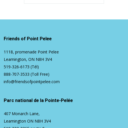
Friends of Point Pelee
1118, promenade Point Pelee
Leamington, ON N8H 3V4
519-326-6173
(Tél)
888-707-3533
(Toll Free)
info@friendsofpointpelee.com
Parc national de la Pointe-Pelée
407 Monarch Lane,
Leamington ON N8H 3V4