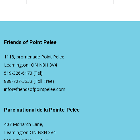
Friends of Point Pelee
1118, promenade Point Pelee
Leamington, ON N8H 3V4
519-326-6173
(Tél)
888-707-3533
(Toll Free)
info@friendsofpointpelee.com
Parc national de la Pointe-Pelée
407 Monarch Lane,
Leamington ON N8H 3V4