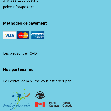
519-322-2365
poste 0
pelee.info@pc.gc.ca
Méthodes de payement
Les prix sont en CAD.
Nos partenaires
Le Festival de la plume vous est offert par: