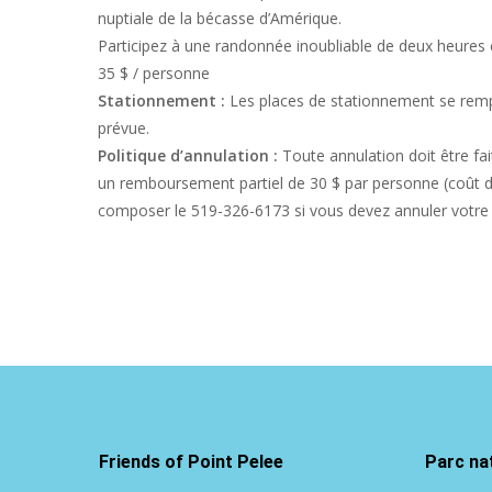
nuptiale de la bécasse d’Amérique.
Participez à une randonnée inoubliable de deux heure
35 $ / personne
Stationnement :
Les places de stationnement se rempl
prévue.
Politique d’annulation :
Toute annulation doit être fa
un remboursement partiel de 30 $ par personne (coût de 
composer le 519-326-6173 si vous devez annuler votre i
Friends of Point Pelee
Parc nat