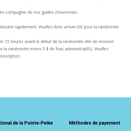
s en compagnie de nos guides chevronnés.
issent rapidement. Veuillez donc arriver tôt pour la randonnée
ite 72 heures avant le début de la randonnée afin de recevoir
la randonnée moins 5 $ de frais administratifs). Veuillez
nscription.
ional de la Pointe-Pelée
Méthodes de payement