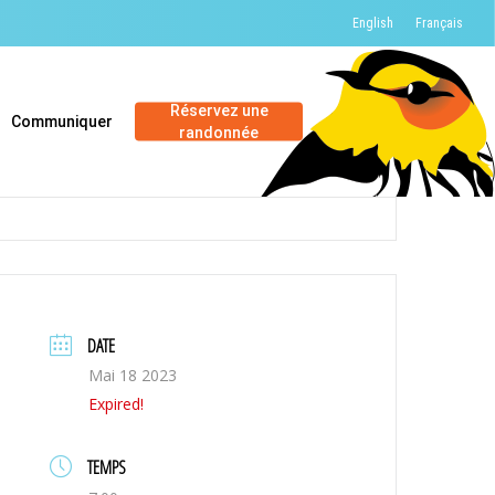
English
Français
Réservez une
Communiquer
randonnée
DATE
Mai 18 2023
Expired!
TEMPS