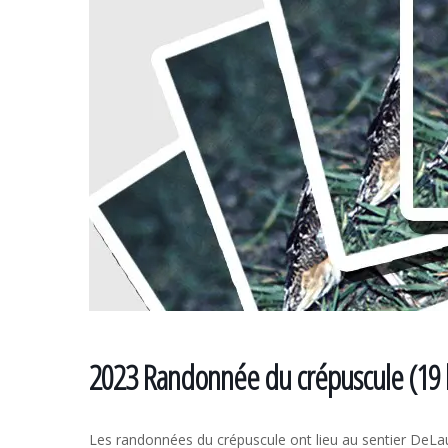
2023 Randonnée du crépuscule (19 h
Les randonnées du crépuscule ont lieu au sentier DeLau