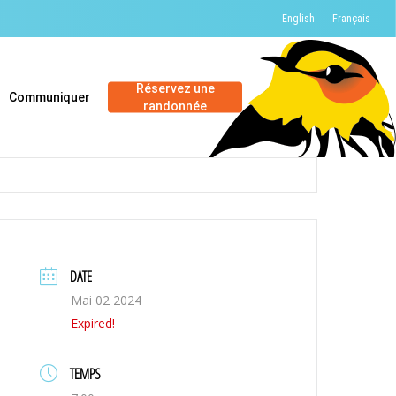
English
Français
Réservez une
Communiquer
randonnée
DATE
Mai 02 2024
Expired!
TEMPS