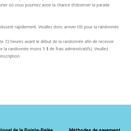
rier où vous pourriez avoir la chance d’observer la parade
issent rapidement. Veuillez donc arriver tôt pour la randonnée
ite 72 heures avant le début de la randonnée afin de recevoir
la randonnée moins 5 $ de frais administratifs). Veuillez
nscription.
ional de la Pointe-Pelée
Méthodes de payement