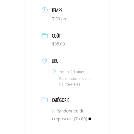
TEMPS
7:00 pm
COÛT
$35.00
LIEU
Sentier DeLaurier
Parc national de la
Pointe-Pelée
CATÉGORIE
Randonnée du
crépuscule (7h 00)