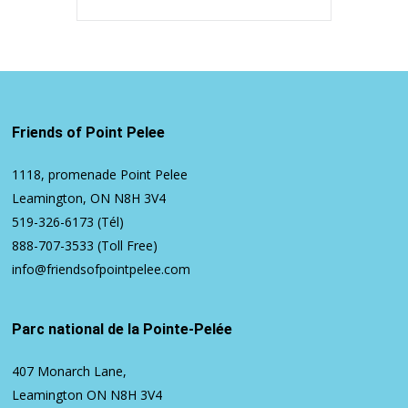
Friends of Point Pelee
1118, promenade Point Pelee
Leamington, ON N8H 3V4
519-326-6173
(Tél)
888-707-3533
(Toll Free)
info@friendsofpointpelee.com
Parc national de la Pointe-Pelée
407 Monarch Lane,
Leamington ON N8H 3V4