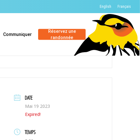
English
Français
Réservez une
Communiquer
randonnée
DATE
Mai 19 2023
Expired!
TEMPS