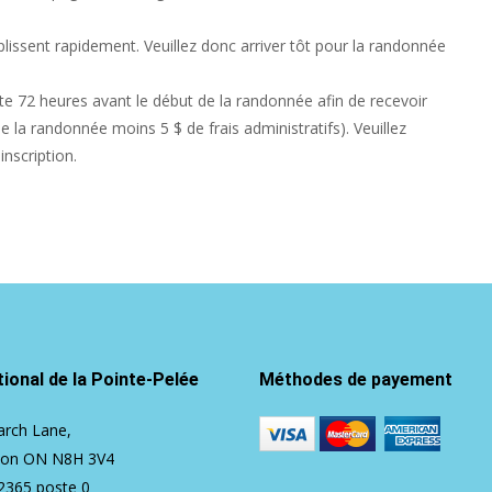
issent rapidement. Veuillez donc arriver tôt pour la randonnée
ite 72 heures avant le début de la randonnée afin de recevoir
la randonnée moins 5 $ de frais administratifs). Veuillez
nscription.
ional de la Pointe-Pelée
Méthodes de payement
rch Lane,
ton ON N8H 3V4
2365
poste 0