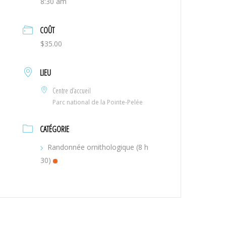
8:30 am
COÛT
$35.00
LIEU
Centre d’accueil
Parc national de la Pointe-Pelée
CATÉGORIE
Randonnée ornithologique (8 h
30)