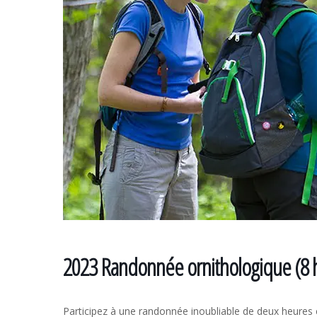
2023 Randonnée ornithologique (8 h
Participez à une randonnée inoubliable de deux heure