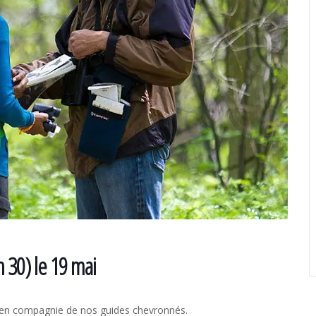
 30) le 19 mai
s en compagnie de nos guides chevronnés.