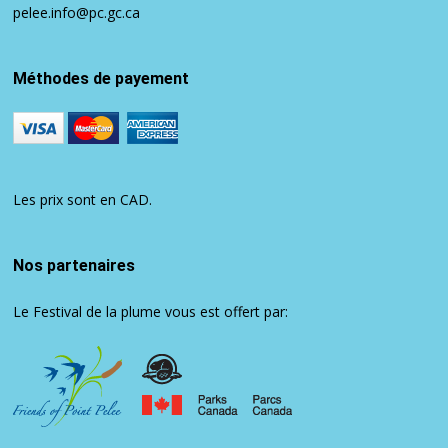
pelee.info@pc.gc.ca
Méthodes de payement
Les prix sont en CAD.
Nos partenaires
Le Festival de la plume vous est offert par: