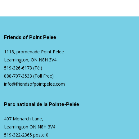
Friends of Point Pelee
1118, promenade Point Pelee
Leamington, ON N8H 3V4
519-326-6173
(Tél)
888-707-3533
(Toll Free)
info@friendsofpointpelee.com
Parc national de la Pointe-Pelée
407 Monarch Lane,
Leamington ON N8H 3V4
519-322-2365
poste 0