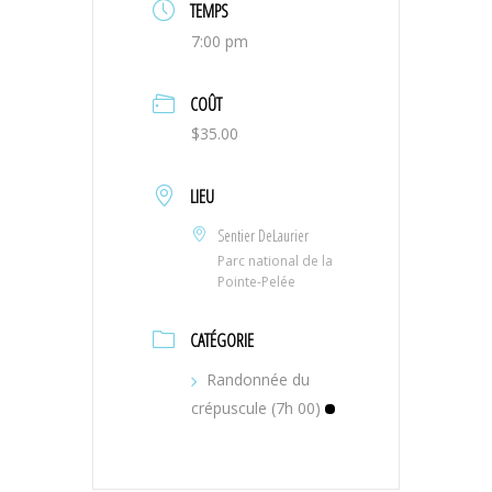
TEMPS
7:00 pm
COÛT
$35.00
LIEU
Sentier DeLaurier
Parc national de la
Pointe-Pelée
CATÉGORIE
Randonnée du
crépuscule (7h 00)