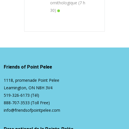
ornithologique (7 h
30)
Friends of Point Pelee
1118, promenade Point Pelee
Leamington, ON N8H 3V4
519-326-6173
(Tél)
888-707-3533
(Toll Free)
info@friendsofpointpelee.com