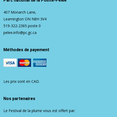
Parc national de la Pointe-Pelée
407 Monarch Lane,
Leamington ON N8H 3V4
519-322-2365
poste 0
pelee.info@pc.gc.ca
Méthodes de payement
Les prix sont en CAD.
Nos partenaires
Le Festival de la plume vous est offert par: