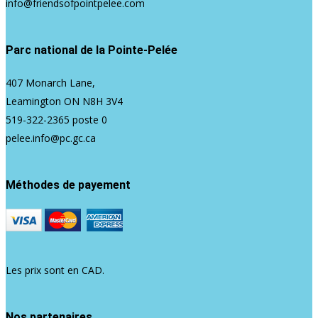
info@friendsofpointpelee.com
Parc national de la Pointe-Pelée
407 Monarch Lane,
Leamington ON N8H 3V4
519-322-2365
poste 0
pelee.info@pc.gc.ca
Méthodes de payement
Les prix sont en CAD.
Nos partenaires