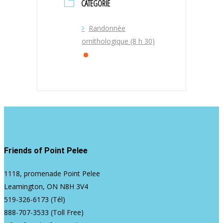
CATÉGORIE
Randonnée
ornithologique (8 h 30)
Friends of Point Pelee
1118, promenade Point Pelee
Leamington, ON N8H 3V4
519-326-6173
(Tél)
888-707-3533
(Toll Free)