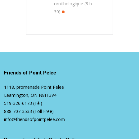
ornithologique (8 h
30)
Friends of Point Pelee
1118, promenade Point Pelee
Leamington, ON N8H 3V4
519-326-6173
(Tél)
888-707-3533
(Toll Free)
info@friendsofpointpelee.com