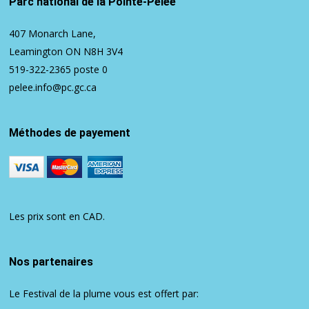
Parc national de la Pointe-Pelée
407 Monarch Lane,
Leamington ON N8H 3V4
519-322-2365
poste 0
pelee.info@pc.gc.ca
Méthodes de payement
Les prix sont en CAD.
Nos partenaires
Le Festival de la plume vous est offert par: