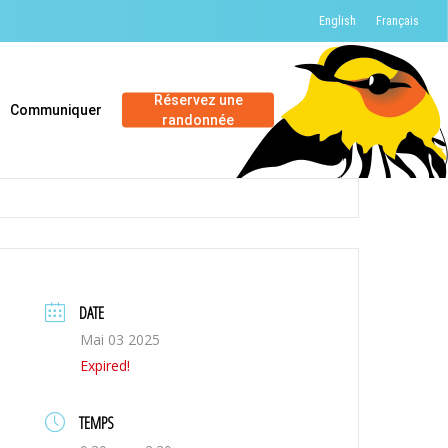
English
Français
Réservez une
Communiquer
randonnée
DATE
Mai 03 2025
Expired!
TEMPS