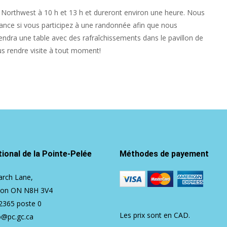
 Northwest à 10 h et 13 h et dureront environ une heure. Nous
ance si vous participez à une randonnée afin que nous
endra une table avec des rafraîchissements dans le pavillon de
us rendre visite à tout moment!
ional de la Pointe-Pelée
Méthodes de payement
rch Lane,
ton ON N8H 3V4
2365
poste 0
Les prix sont en CAD.
o@pc.gc.ca