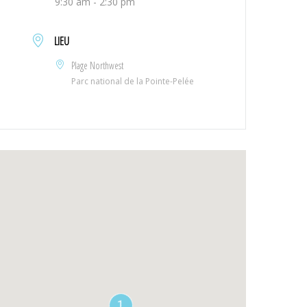
9:30 am - 2:30 pm
LIEU
Plage Northwest
Parc national de la Pointe-Pelée
1