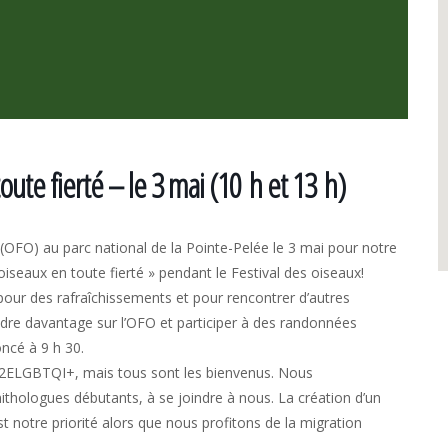
ute fierté – le 3 mai (10 h et 13 h)
 (OFO) au parc national de la Pointe-Pelée le 3 mai pour notre
iseaux en toute fierté » pendant le Festival des oiseaux!
pour des rafraîchissements et pour rencontrer d’autres
e davantage sur l’OFO et participer à des randonnées
ncé à 9 h 30.
2ELGBTQI+, mais tous sont les bienvenus. Nous
ithologues débutants, à se joindre à nous. La création d’un
t notre priorité alors que nous profitons de la migration