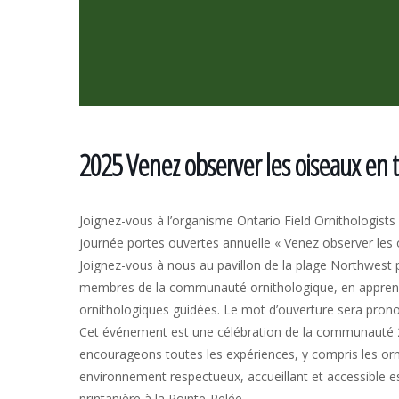
2025 Venez observer les oiseaux en to
Joignez-vous à l’organisme Ontario Field Ornithologists
journée portes ouvertes annuelle « Venez observer les o
Joignez-vous à nous au pavillon de la plage Northwest 
membres de la communauté ornithologique, en apprendr
ornithologiques guidées. Le mot d’ouverture sera prono
Cet événement est une célébration de la communauté 
encourageons toutes les expériences, y compris les orn
environnement respectueux, accueillant et accessible es
printanière à la Pointe-Pelée.