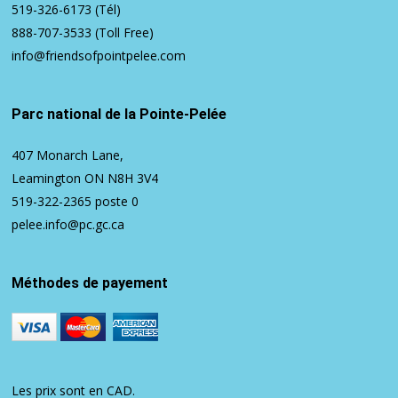
519-326-6173
(Tél)
888-707-3533
(Toll Free)
info@friendsofpointpelee.com
Parc national de la Pointe-Pelée
407 Monarch Lane,
Leamington ON N8H 3V4
519-322-2365
poste 0
pelee.info@pc.gc.ca
Méthodes de payement
Les prix sont en CAD.