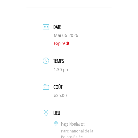
DATE
Mai 06 2026
Expired!
TEMPS
1:30 pm
COÛT
$35.00
LIEU
Plage Northwest
Parc national de la
Pointe-Pelée