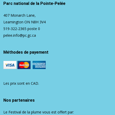
Parc national de la Pointe-Pelée
407 Monarch Lane,
Leamington ON N8H 3V4
519-322-2365
poste 0
pelee.info@pc.gc.ca
Méthodes de payement
Les prix sont en CAD.
Nos partenaires
Le Festival de la plume vous est offert par: