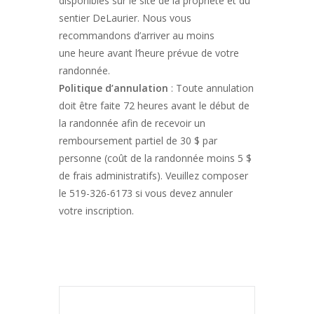
disponibles sur le site de la propriété et du
sentier DeLaurier. Nous vous
recommandons d’arriver au moins
une heure avant l’heure prévue de votre
randonnée.
Politique d’annulation
: Toute annulation
doit être faite 72 heures avant le début de
la randonnée afin de recevoir un
remboursement partiel de 30 $ par
personne (coût de la randonnée moins 5 $
de frais administratifs). Veuillez composer
le 519-326-6173 si vous devez annuler
votre inscription.