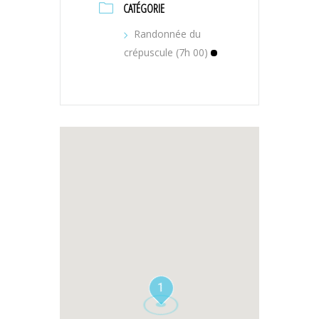
CATÉGORIE
Randonnée du
crépuscule (7h 00)
1