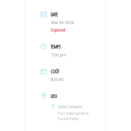
DATE
Mai 06 2026
Expired!
TEMPS
7:00 pm
COÛT
$35.00
LIEU
Sentier DeLaurier
Parc national de la
Pointe-Pelée