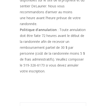
disponibles sur le site de la propriété et du
sentier DeLaurier. Nous vous
recommandons d’arriver au moins
une heure avant l’heure prévue de votre
randonnée.
Politique d’annulation
: Toute annulation
doit être faite 72 heures avant le début de
la randonnée afin de recevoir un
remboursement partiel de 30 $ par
personne (coût de la randonnée moins 5 $
de frais administratifs). Veuillez composer
le 519-326-6173 si vous devez annuler
votre inscription.