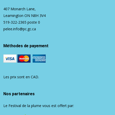
407 Monarch Lane,
Leamington ON N8H 3V4
519-322-2365
poste 0
pelee.info@pc.gc.ca
Méthodes de payement
Les prix sont en CAD.
Nos partenaires
Le Festival de la plume vous est offert par: