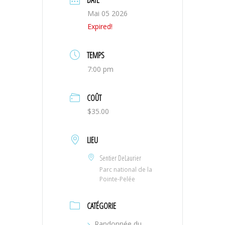
Mai 05 2026
Expired!
TEMPS
7:00 pm
COÛT
$35.00
LIEU
Sentier DeLaurier
Parc national de la
Pointe-Pelée
CATÉGORIE
Randonnée du