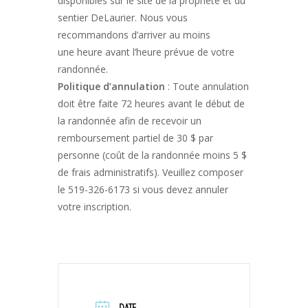
disponibles sur le site de la propriété et du
sentier DeLaurier. Nous vous
recommandons d’arriver au moins
une heure avant l’heure prévue de votre
randonnée.
Politique d’annulation
: Toute annulation
doit être faite 72 heures avant le début de
la randonnée afin de recevoir un
remboursement partiel de 30 $ par
personne (coût de la randonnée moins 5 $
de frais administratifs). Veuillez composer
le 519-326-6173 si vous devez annuler
votre inscription.
DATE