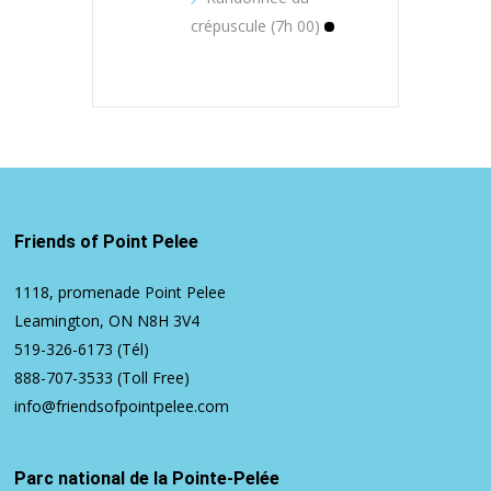
crépuscule (7h 00)
Friends of Point Pelee
1118, promenade Point Pelee
Leamington, ON N8H 3V4
519-326-6173
(Tél)
888-707-3533
(Toll Free)
info@friendsofpointpelee.com
Parc national de la Pointe-Pelée