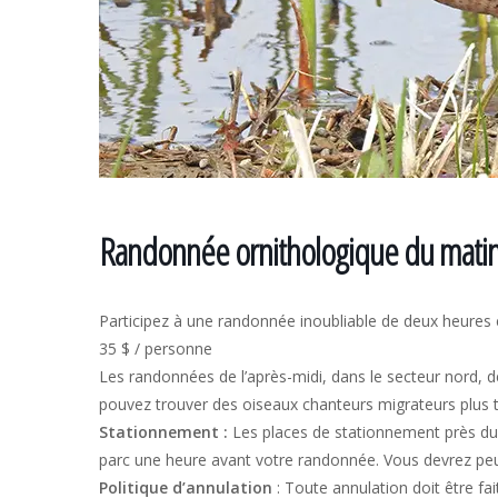
Randonnée ornithologique du matin 
Participez à une randonnée inoubliable de deux heure
35 $ / personne
Les randonnées de l’après-midi, dans le secteur nord, 
pouvez trouver des oiseaux chanteurs migrateurs plus t
Stationnement :
Les places de stationnement près du 
parc une heure avant votre randonnée. Vous devrez peut
Politique d’annulation
: Toute annulation doit être fa