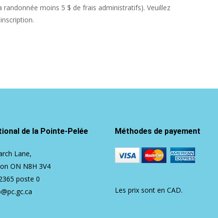
randonnée moins 5 $ de frais administratifs). Veuillez
nscription.
ional de la Pointe-Pelée
Méthodes de payement
rch Lane,
ton ON N8H 3V4
2365
poste 0
Les prix sont en CAD.
o@pc.gc.ca