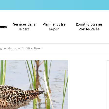
Services dans
Planifier votre
L’ornithologie au
mmes
le parc
séjour
Pointe-Pelée
ique du matin (7 h 30) le 16 mai