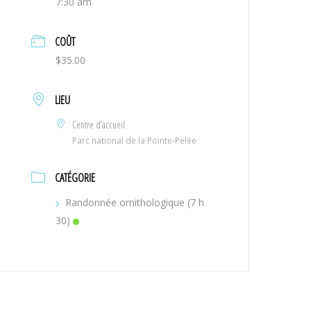
7:30 am
COÛT
$35.00
LIEU
Centre d’accueil
Parc national de la Pointe-Pelée
CATÉGORIE
Randonnée ornithologique (7 h
30)