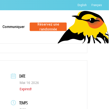
English
Français
Réservez une
Communiquer
randonnée
DATE
Mai 16 2026
Expired!
TEMPS