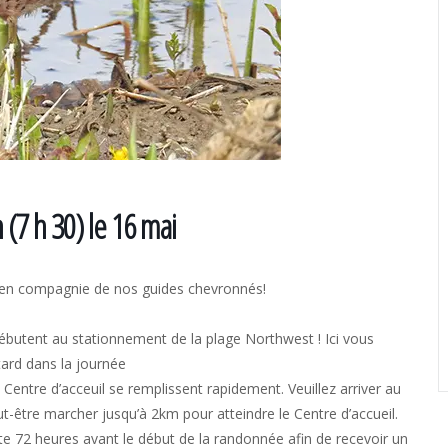
(7 h 30) le 16 mai
s en compagnie de nos guides chevronnés!
débutent au stationnement de la plage Northwest ! Ici vous
ard dans la journée
Centre d’acceuil se remplissent rapidement. Veuillez arriver au
-être marcher jusqu’à 2km pour atteindre le Centre d’accueil.
ite 72 heures avant le début de la randonnée afin de recevoir un