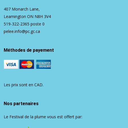
407 Monarch Lane,
Leamington ON N8H 3V4
519-322-2365
poste 0
pelee.info@pc.gc.ca
Méthodes de payement
Les prix sont en CAD.
Nos partenaires
Le Festival de la plume vous est offert par: