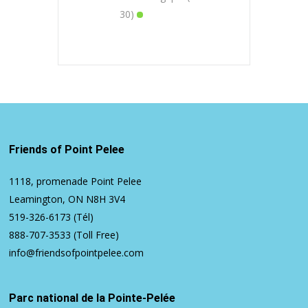
30)
Friends of Point Pelee
1118, promenade Point Pelee
Leamington, ON N8H 3V4
519-326-6173
(Tél)
888-707-3533
(Toll Free)
info@friendsofpointpelee.com
Parc national de la Pointe-Pelée