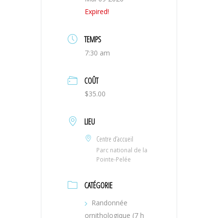
Expired!
TEMPS
7:30 am
COÛT
$35.00
LIEU
Centre d’accueil
Parc national de la
Pointe-Pelée
CATÉGORIE
Randonnée
ornithologique (7 h