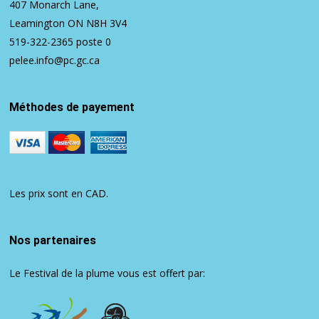
407 Monarch Lane,
Leamington ON N8H 3V4
519-322-2365
poste 0
pelee.info@pc.gc.ca
Méthodes de payement
Les prix sont en CAD.
Nos partenaires
Le Festival de la plume vous est offert par: