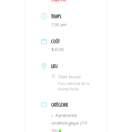
TEMPS
7:30 am
COÛT
$35.00
LIEU
Centre d’accueil
Parc national de la
Pointe-Pelée
CATÉGORIE
Randonnée
ornithologique (7 h
30)