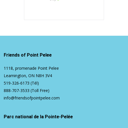
Friends of Point Pelee
1118, promenade Point Pelee
Leamington, ON N8H 3V4
519-326-6173
(Tél)
888-707-3533
(Toll Free)
info@friendsofpointpelee.com
Parc national de la Pointe-Pelée