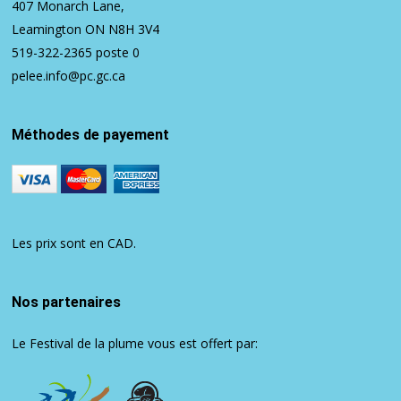
407 Monarch Lane,
Leamington ON N8H 3V4
519-322-2365
poste 0
pelee.info@pc.gc.ca
Méthodes de payement
Les prix sont en CAD.
Nos partenaires
Le Festival de la plume vous est offert par: