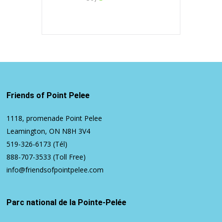
Friends of Point Pelee
1118, promenade Point Pelee
Leamington, ON N8H 3V4
519-326-6173
(Tél)
888-707-3533
(Toll Free)
info@friendsofpointpelee.com
Parc national de la Pointe-Pelée