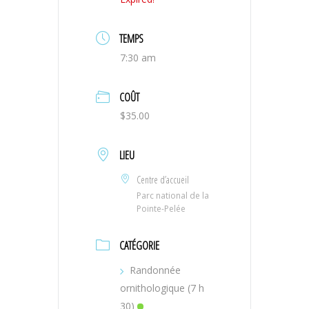
TEMPS
7:30 am
COÛT
$35.00
LIEU
Centre d’accueil
Parc national de la
Pointe-Pelée
CATÉGORIE
Randonnée
ornithologique (7 h
30)