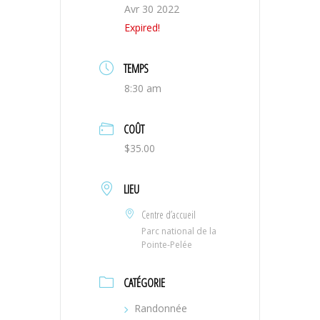
Avr 30 2022
Expired!
TEMPS
8:30 am
COÛT
$35.00
LIEU
Centre d’accueil
Parc national de la
Pointe-Pelée
CATÉGORIE
Randonnée