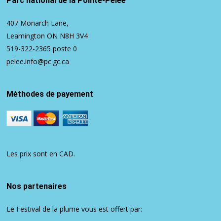
Parc national de la Pointe-Pelée
407 Monarch Lane,
Leamington ON N8H 3V4
519-322-2365
poste 0
pelee.info@pc.gc.ca
Méthodes de payement
Les prix sont en CAD.
Nos partenaires
Le Festival de la plume vous est offert par: