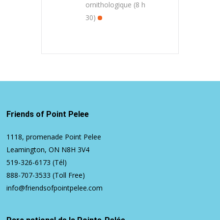
ornithologique (8 h
30)
Friends of Point Pelee
1118, promenade Point Pelee
Leamington, ON N8H 3V4
519-326-6173
(Tél)
888-707-3533
(Toll Free)
info@friendsofpointpelee.com