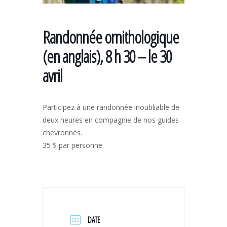
Randonnée ornithologique
(en anglais), 8 h 30 – le 30
avril
Participez à une randonnée inoubliable de
deux heures en compagnie de nos guides
chevronnés.
35 $ par personne.
DATE