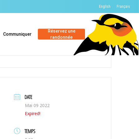
English
Français
Réservez une
Communiquer
randonnée
DATE
Mai 09 2022
Expired!
TEMPS