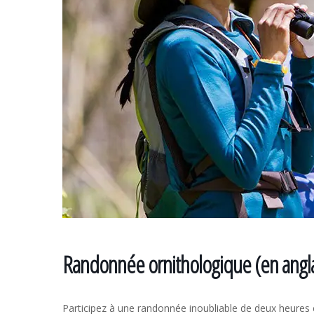
Randonnée ornithologique (en anglais
Participez à une randonnée inoubliable de deux heure