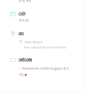
8:30 am
COÛT
$35.00
LIEU
Centre d’accueil
Parc national de la Pointe-Pelée
CATÉGORIE
Randonnée ornithologique (8 h
30)