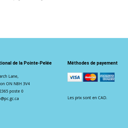
ional de la Pointe-Pelée
Méthodes de payement
rch Lane,
ton ON N8H 3V4
2365
poste 0
Les prix sont en CAD.
o@pc.gc.ca