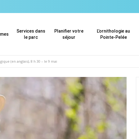
Services dans
Planifier votre
L’ornithologie au
mmes
le parc
séjour
Pointe-Pelée
que (en anglais), 8 h 30 – le 9 mai